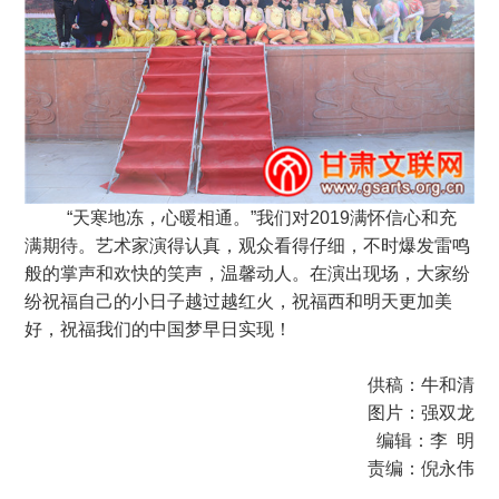
“天寒地冻，心暖相通。”我们对2019满怀信心和充
满期待。艺术家演得认真，观众看得仔细，不时爆发雷鸣
般的掌声和欢快的笑声，温馨动人。在演出现场，大家纷
纷祝福自己的小日子越过越红火，祝福西和明天更加美
好，祝福我们的中国梦早日实现！
供稿：牛和清
图片：强双龙
编辑：李 明
责编：倪永伟