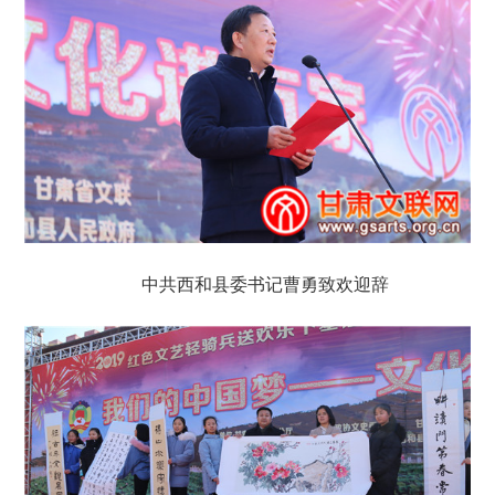
中共西和县委书记曹勇致欢迎辞