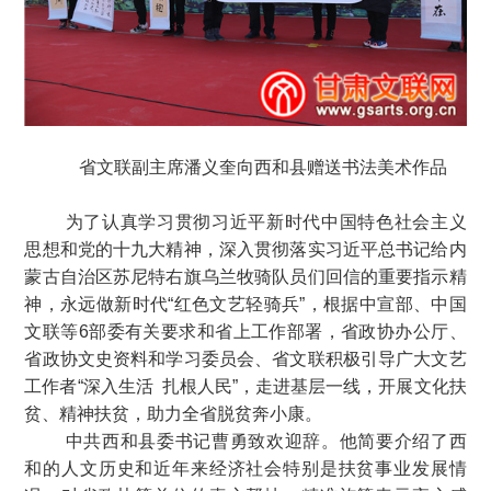
省文联副主席潘义奎向西和县赠送书法美术作品
为了认真学习贯彻习近平新时代中国特色社会主义
思想和党的十九大精神，深入贯彻落实习近平总书记给内
蒙古自治区苏尼特右旗乌兰牧骑队员们回信的重要指示精
神，永远做新时代“红色文艺轻骑兵”，根据中宣部、中国
文联等6部委有关要求和省上工作部署，省政协办公厅、
省政协文史资料和学习委员会、省文联积极引导广大文艺
工作者“深入生活 扎根人民”，走进基层一线，开展文化扶
贫、精神扶贫，助力全省脱贫奔小康。
中共西和县委书记曹勇致欢迎辞。他简要介绍了西
和的人文历史和近年来经济社会特别是扶贫事业发展情