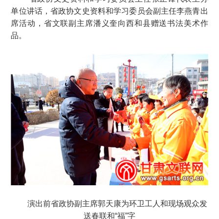
单位讲话，省政协文史资料和学习委员会副主任李燕青出
席活动，省文联副主席潘义奎向西和县赠送书法美术作
品。
演出前省政协副主席郭天康为环卫工人和现场观众发
送春联和“福”字