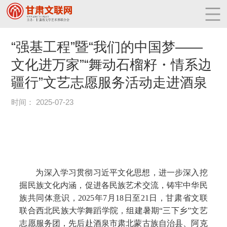
“强基工程”暨“我们的中国梦——
文化进万家”“舞动石榴籽・情系边
疆行”文艺志愿服务活动走进酒泉
时间： 2025-07-23
为深入学习贯彻习近平文化思想，进一步深入挖
掘民族文化内涵，促进各民族艺术交流，铸牢中华民
族共同体意识，2025年7月18日至21日，甘肃省文联
联合西北民族大学舞蹈学院，组建暑期“三下乡”文艺
志愿服务团，先后赴酒泉市肃北蒙古族自治县、阿克