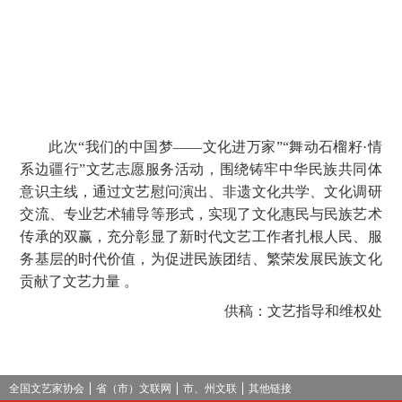
此次“我们的中国梦——文化进万家”“舞动石榴籽·情
系边疆行”文艺志愿服务活动，围绕铸牢中华民族共同体
意识主线，通过文艺慰问演出、非遗文化共学、文化调研
交流、专业艺术辅导等形式，实现了文化惠民与民族艺术
传承的双赢，充分彰显了新时代文艺工作者扎根人民、服
务基层的时代价值，为促进民族团结、繁荣发展民族文化
贡献了文艺力量 。
供稿：文艺指导和维权处
全国文艺家协会
省（市）文联网
市、州文联
其他链接