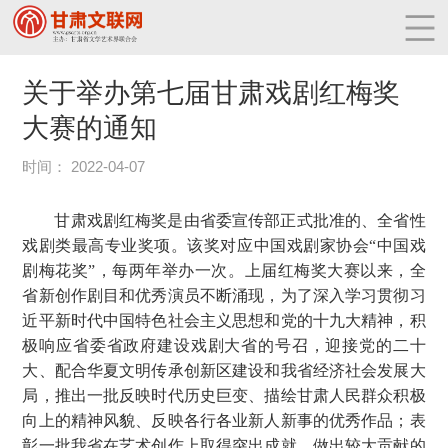
关于举办第七届甘肃戏剧红梅奖
大赛的通知
时间： 2022-04-07
甘肃戏剧红梅奖是由省委宣传部正式批准的、全省性
戏剧类最高专业奖项。该奖对应中国戏剧家协会“中国戏
剧梅花奖”，每两年举办一次。上届红梅奖大赛以来，全
省新创作剧目和优秀演员不断涌现，为了深入学习贯彻习
近平新时代中国特色社会主义思想和党的十九大精神，积
极响应省委省政府建设戏剧大省的号召，迎接党的二十
大、配合华夏文明传承创新区建设和我省经济社会发展大
局，推出一批反映时代历史巨变、描绘甘肃人民群众积极
向上的精神风貌、反映各行各业新人新事的优秀作品；表
彰一批我省在艺术创作上取得突出成就、做出较大贡献的