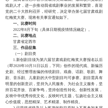
戏剧人才，进一步推动我省戏剧事业的发展和繁荣，喜迎
党的二十大胜利召开，经研究，决定举办第七届甘肃戏剧
红梅奖大赛。现将有关事宜通知如下。
一、比赛时间
2022年8月下旬（具体日期视疫情情况确定）。
二、比赛地点
甘肃省定西市
三、作品征集
（一）剧目类
1.新创剧目须为第六届甘肃戏剧红梅奖大赛报名以后
（即2020年10月31日以后，下同）创作的现代戏、新编历
史剧、经过整理改编的传统剧目。戏曲、话剧、歌剧、舞
剧、音乐剧、儿童剧的大中型剧目均可参赛。剧目需具有
明显的创新意识，坚持为人民服务、为社会主义服务，坚
持百花齐放、百家争鸣，坚持创造性转化、创新性发展，
反映中华优秀传统文化，反映时代主题，弘扬社会主义核
心价值观，思想精深、艺术精湛、制作精良。
2.已获得省级及以上奖项的剧目原则上不再参加本届