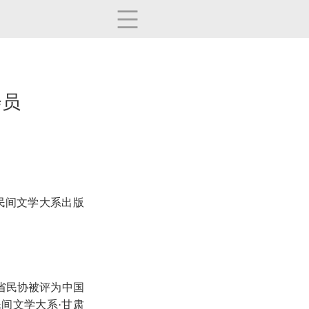
会员
国民间文学大系出版
省民协被评为中国
间文学大系·甘肃