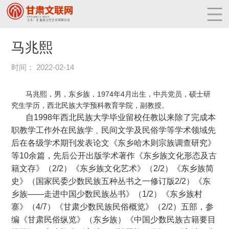
马兆熙
时间： 2022-02-14
马兆熙，男，东乡族，1974年4月出生，中共党员，硕士研
究生学历，西北民族大学预科教育学院，副教授。
自1998年西北民族大学毕业留校任教以来除了完成本
职教学工作外在民族学﹑民间文学及民俗学等学术领域先
后在各级学术期刊发表论文《东乡哈木则宗族调查研究》
等10余篇，先后公开出版学术著作《东乡族文化形态及古
籍文存》（2/2）《东乡族文化艺术》（2/2）《东乡族简
史》（国家民委少数民族五种丛书之一修订版2/2）《东
乡族——走进中国少数民族丛书》（1/2）《东乡族村
寨》（4/7）《甘肃少数民族民俗概览》（2/2）五部，参
编《甘肃民俗纵览》（东乡族）《中国少数民族古籍要目