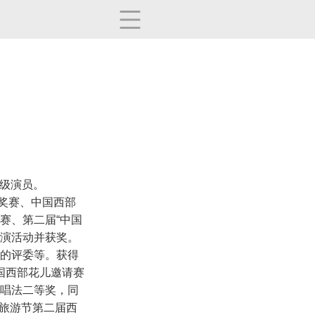
二级演员。
大奖赛、中国西部
赛、第二届“中国
展演活动并获奖。
”的评委等。获得
中国西部花儿邀请赛
族唱法二等奖，同
族旅游节第二届西