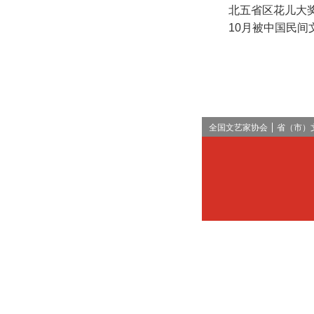
北五省区花儿大奖
10月被中国民间
全国文艺家协会
省（市）