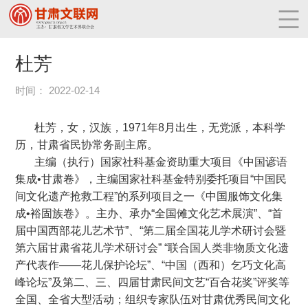
杜芳
时间： 2022-02-14
杜芳，女，汉族，1971年8月出生，无党派，本科学
历，甘肃省民协常务副主席。
主编（执行）国家社科基金资助重大项目《中国谚语
集成•甘肃卷》，主编国家社科基金特别委托项目“中国民
间文化遗产抢救工程”的系列项目之一《中国服饰文化集
成•裕固族卷》。主办、承办“全国傩文化艺术展演”、“首
届中国西部花儿艺术节”、“第二届全国花儿学术研讨会暨
第六届甘肃省花儿学术研讨会” “联合国人类非物质文化遗
产代表作——花儿保护论坛”、“中国（西和）乞巧文化高
峰论坛”及第二、三、四届甘肃民间文艺“百合花奖”评奖等
全国、全省大型活动；组织专家队伍对甘肃优秀民间文化