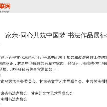
族一家亲·同心共筑中国梦”书法作品展
0
贯彻习近平文化思想和习近平总书记关于加强和改进民族工作的
同体意识，构筑中华民族共有精神家园，经研究，特举办“中华民
作品展。现将征稿有关事宜通知如下：
构
甘肃省民族事务委员会、
甘肃省文学艺术界联合会、
中共甘南州
甘肃省书法家协会、
甘南州文学艺术界联合会
甘南州书法家协会
围