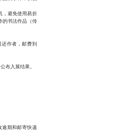
纸，避免使用易折
作的书法作品（传
退还作者，邮费到
号公布入展结果。
不收逾期和邮寄快递