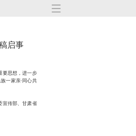
征稿启事
重要思想，进一步
族一家亲·同心共
委宣传部、
甘肃省