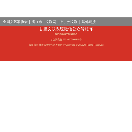
全国文艺家协会
省（市）文联网
市、州文联
其他链接
甘肃文联系统微信公众号矩阵
陇ICP备09002094号-3
甘公网安备 62010002000146号
版权所有 甘肃省文学艺术界联合会 Copyright © 2015 All Rights Reserved