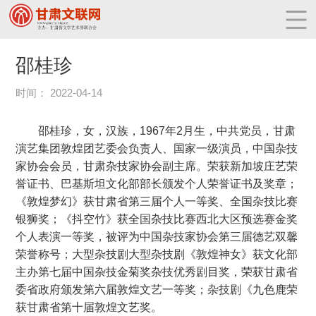
邵桂珍
时间： 2022-04-14
邵桂珍
，女，汉族，
1967
年
2
月生，中共党员，甘肃
演艺集团敦煌团艺委会负责人、国家一级演员，中国杂技
家协会会员，甘肃杂技家协会副主席。荣获新加坡庄艺荣
誉证书、巴基斯坦文化部部长颁发个人荣誉证书及奖章；
《敦煌梦幻》获甘肃省第三届个人一等奖、全国杂技比赛
银狮奖；《抖空竹》获全国杂技比赛西北大区预选赛金奖
个人表演一等奖，被评为中国杂技家协会第三届德艺双馨
荣誉称号；大型杂技剧大型杂技剧《敦煌神女》获文化部
主办第七届中国杂技金菊奖杂技优秀剧目奖，荣获甘肃省
委省政府颁发第六届敦煌文艺一等奖；杂技剧《九色鹿荣
获甘肃省第十届敦煌文艺奖。