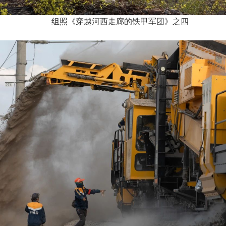
组照《穿越河西走廊的铁甲军团》之四