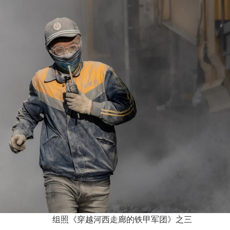
组照《穿越河西走廊的铁甲军团》之三