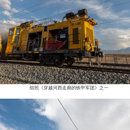
组照《穿越河西走廊的铁甲军团》之一