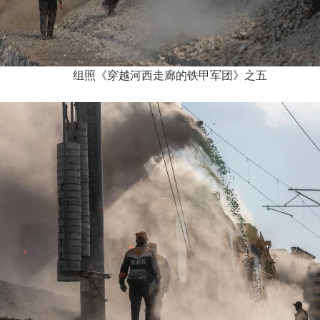
组照《穿越河西走廊的铁甲军团》之五