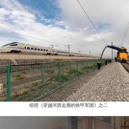
组照《穿越河西走廊的铁甲军团》之二