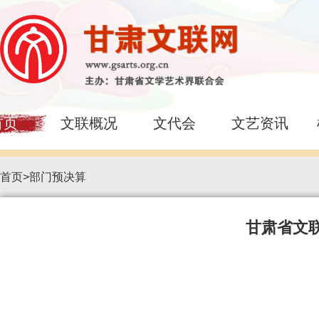
首页
文联概况
文代会
文艺资讯
首页
>
部门预决算
甘肃省文联