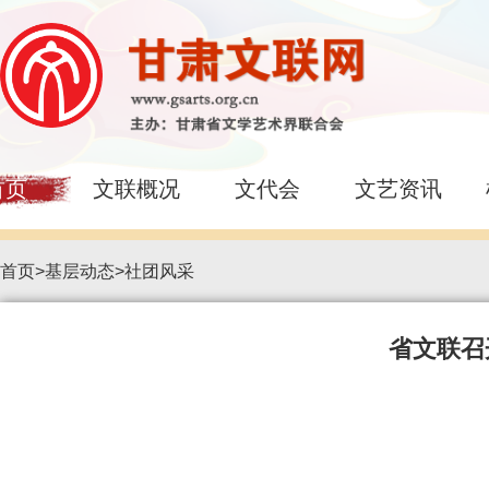
首页
文联概况
文代会
文艺资讯
首页
>
基层动态
>
社团风采
省文联召