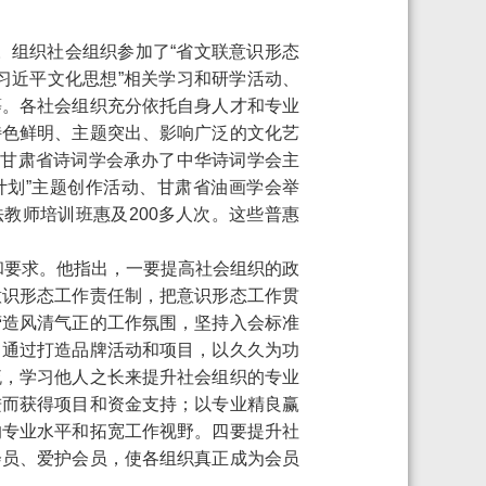
。组织社会组织参加了“省文联意识形态
习近平文化思想”相关学习和研学活动、
等。各社会组织充分依托自身人才和专业
特色鲜明、主题突出、影响广泛的文化艺
、甘肃省诗词学会承办了中华诗词学会主
计划”主题创作活动、甘肃省油画学会举
教师培训班惠及200多人次。这些普惠
望和要求。他指出，一要提高社会组织的政
意识形态工作责任制，把意识形态工作贯
营造风清气正的工作氛围，坚持入会标准
；通过打造品牌活动和项目，以久久为功
流，学习他人之长来提升社会组织的专业
进而获得项目和资金支持；以专业精良赢
的专业水平和拓宽工作视野。四要提升社
会员、爱护会员，使各组织真正成为会员