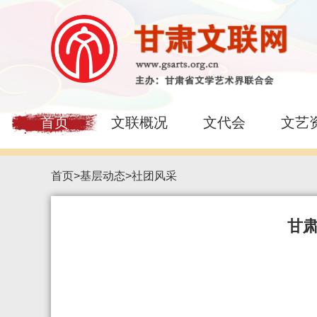
首页
文联概况
文代会
文艺
首页
>
基层动态
>
社团风采
甘肃