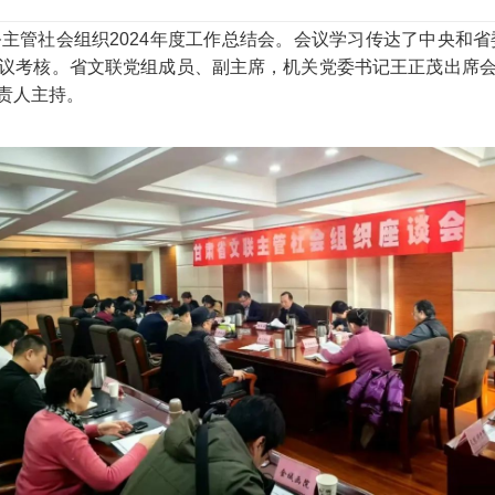
主管社会组织2024年度工作总结会。会议学习传达了中央和省
议考核。省文联党组成员、副主席，机关党委书记王正茂出席
责人主持。