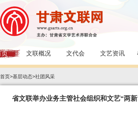
首页
文联概况
文代会
文艺资讯
首页
>
基层动态
>
社团风采
省文联举办业务主管社会组织和文艺“两