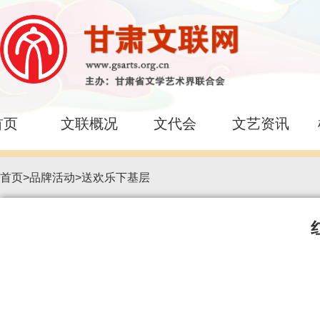
首页
文联概况
文代会
文艺资讯
首页
>
品牌活动
>
送欢乐下基层