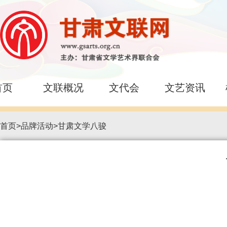
首页
文联概况
文代会
文艺资讯
首页
>
品牌活动
>
甘肃文学八骏