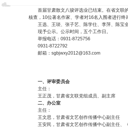
首届甘肃散文八骏评选业已结束。在省文联
核查，10位著名作家、学者对16名入围者进行
王选、王琰、张子艺、陈学仕、李萍、陈宝
现予公示。公示时间，五个工作日。
举报电话：0931-8725756
0931-8722792
邮箱：sgbjwxy2012@163.com
一、评审委员会
主任：
王正茂，甘肃省文联党组成员、副主席
二、办公室
主任：
王文思，甘肃省文艺创作传播中心副主任
王安民，甘肃省文艺创作传播中心副主任、