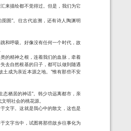
词汇来描绘都不觉得过。但是，我们为它
适的囹圄”。往古代追溯，还有诗人陶渊明
心跳和呼吸。好像没有任何一个时代，故
。
人类的精神之根，连着我们的血脉，牵着
于失去自然根基的日子，都可以做到随遇
故土成为亲近本源之地。”惟有那些不安
生态栖居的神话”。韩少功远离都市，亲
代文明社会的桃花源。
诸于文字。这就是我心中的散文，这也是
存于文字当中，试图将那些故乡往事化为