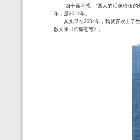
“四十而不惑。”圣人的话像暗夜
年，是2014年。
其实早在2004年，我就喜欢上
散文集《仰望苍穹》。