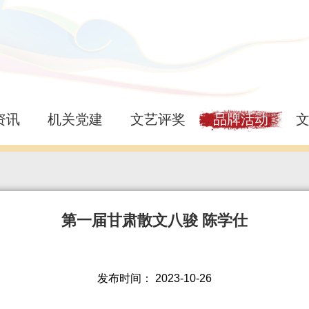
资讯
机关党建
文艺评奖
品牌活动
第一届甘肃散文八骏 陈学仕
发布时间：
2023-10-26