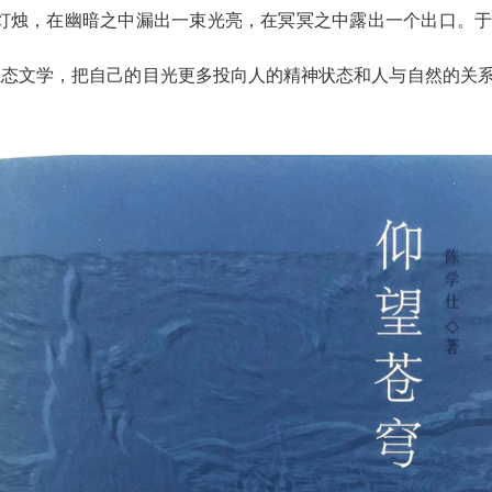
的灯烛，在幽暗之中漏出一束光亮，在冥冥之中露出一个出口。
了生态文学，把自己的目光更多投向人的精神状态和人与自然的关