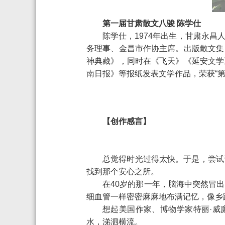
第一届甘肃散文八骏 陈学仕
陈学仕，1974年出生，甘肃永
务理事、金昌市作协主席。出版散文集
神典藏》，同时在《飞天》《延安文学
南日报》等报纸发表文学作品，荣获“第
【创作感言】
总觉得时光过得太快。于是，尝试
找到那个安心之所。
在40岁的那一年，脑海中突然冒
细血管一样密密麻麻地布满记忆，像乡
想起美国作家、博物学家特丽·威
水，涕泗横流。