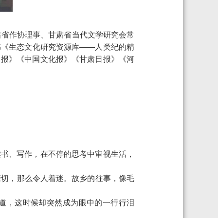
肃省作协理事、甘肃省当代文学研究会常
书《生态文化研究资源库——人类纪的精
日报》《中国文化报》《甘肃日报》《河
读书、写作，在不停的思考中审视生活，
亲切，那么令人着迷。故乡的往事，像毛
足道，这时候却突然成为眼中的一行行泪