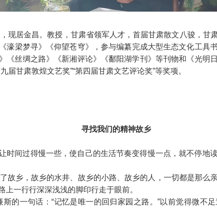
昌人，现居金昌。教授，甘肃省领军人才，首届甘肃散文八骏，甘
《濠梁梦寻》《仰望苍穹》，参与编纂完成大型生态文化工具
》《丝绸之路》《新湘评论》《鄱阳湖学刊》等刊物和《光明
九届甘肃敦煌文艺奖”“第四届甘肃文艺评论奖”等奖项。
寻找我们的精神故乡
让时间过得慢一些，使自己的生活节奏变得慢一点，就不停地
出了故乡，故乡的水井、故乡的小路、故乡的人，一切都是那么
路上一行行深深浅浅的脚印行走于眼前。
廉斯的一句话：“记忆是唯一的回归家园之路。”以前觉得微不