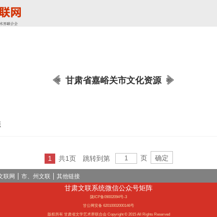
甘肃省嘉峪关市文化资源
源
页
1
共1页
跳转到第
文联网
市、州文联
其他链接
甘肃文联系统微信公众号矩阵
陇ICP备09002094号-3
甘公网安备 62010002000146号
版权所有 甘肃省文学艺术界联合会 Copyright © 2015 All Rights Reserved