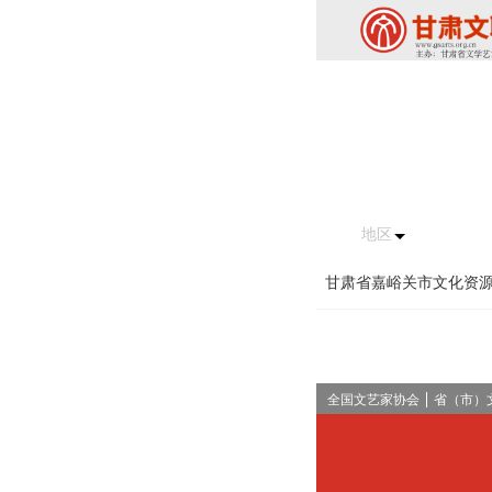
地区
甘肃省嘉峪关市文化资
全国文艺家协会
省（市）