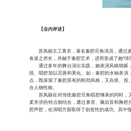
【业内评述】
苏凤丽主工青衣，著名秦腔旦角演员，通过
各派之所长，并融于秦腔艺术，进而形成了她“绵
通过多年的舞台演出实践，她表演风格细腻
段、唱腔加以完善和美化。如：秦腔的水袖表演
点，既保留了秦腔原有的刚劲风格，又在抓、投
合人物性格。
苏凤丽在对传统秦腔旦角唱腔继承的同时，
柔并济的特点相结合，通过鼻音、脑后音和胸腔
腔声腔，在演唱方面取得了创造性的成功。其中