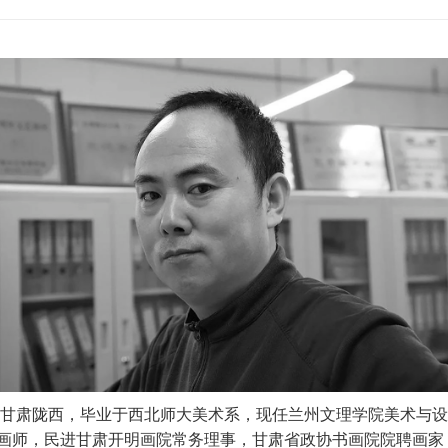
生于甘肃陇西，毕业于西北师大美术系，现任兰州文理学院美术与
画师，民进甘肃开明画院常务理事，甘肃省政协书画院院聘画家