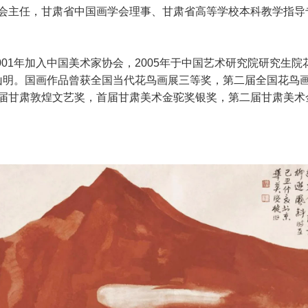
会主任，甘肃省中国画学会理事、甘肃省高等学校本科教学指导
001年加入中国美术家协会，2005年于中国艺术研究院研究生院花鸟
吴山明。国画作品曾获全国当代花鸟画展三等奖，第二届全国花鸟
届甘肃敦煌文艺奖，首届甘肃美术金驼奖银奖，第二届甘肃美术