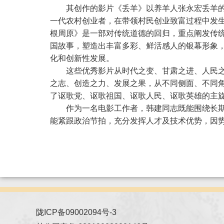
其创作的影片《丢羊》以养羊人张永宏丢羊
一代农村创业者，在带领村民创业致富过程中发
根周原》是一部对传统道德的回归，重点阐发传
国故事，塑造出丰富多彩、鲜活感人的银幕形象
化和创新性发展。
这些优秀影片从时代之变、甘肃之进、人民
之志、创造之力、发展之果，从不同侧面、不同
了讴歌党、讴歌祖国、讴歌人民、讴歌英雄的主
作为一名电影工作者，韩建同志既能围绕长
能紧跟政治节拍，充分发挥人才及技术优势，因
陇ICP备09002094号-3