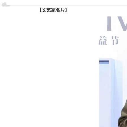
【文艺家名片】