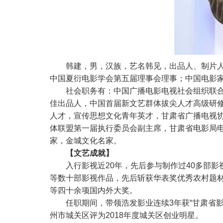
韩建，男，汉族，艺名韩见，出品人、制片人
中国夏衍电影学会第五届理事会理事；中国电影
社会职务有：中国广播电影电视社会组织联
佳出品人，中国首届新文艺群体拔尖人才高级研
人才，宣传思想文化青年英才，甘肃省广播电视
体联盟第一届执行委员会副主席，甘肃省电影局
家，金城文化名家。
【文艺成就】
入行影视近20年，先后参与制作过40多部影
等数十部影视作品，先后斩获华表奖优秀农村题
等四十余项国内外大奖。
任职期间，带领浩发影业连续3年获“甘肃省
州市城关区评为2018年度城关区创业明星。