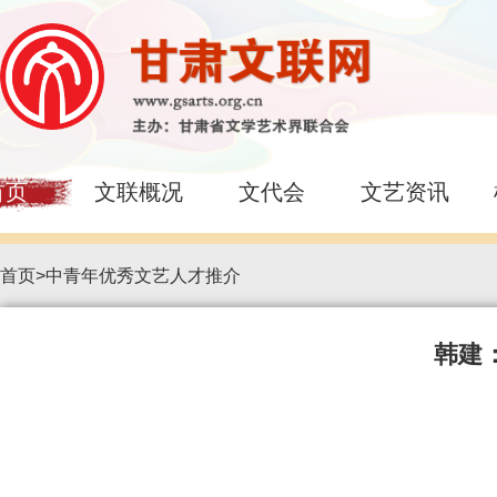
首页
文联概况
文代会
文艺资讯
首页
>
中青年优秀文艺人才推介
韩建