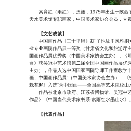
索育红（雨红）
，汉族，1975年出生于陕
天水美术馆专职画家，中国美术家协会会员，甘
【文艺成就】
中国画作品《三十里铺》获“子恺故里风雅桐
省专业画院作品展一等奖（甘肃省文化和旅游厅主
国画作品展优秀奖（中国美术家协会主办），
《
台》获吴冠中艺术馆第二届全国中国画作品展优
主办），
作品入选中国国家画院导师工作室教学
画、中国画作品展”（中国美术家协会主办），
《
栽花柳》入选“为中国画——全国高等艺术院校山
作品被北京市政府、江苏省博物馆、吴冠中
作品》《中国当代美术家书系·索雨红水墨山水》
【代表作品】