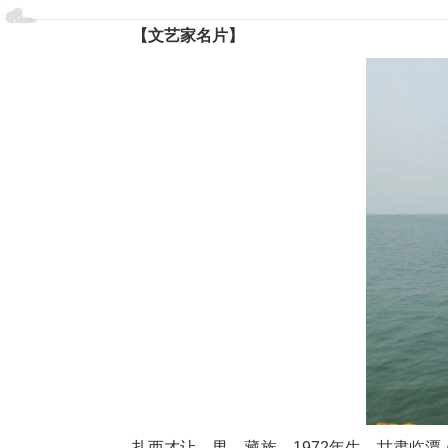
【文艺家名片】
扎西才让，男，藏族，1972年生，甘肃临