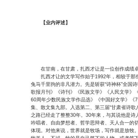
【业内评述】
在甘南，在甘肃，扎西才让是一位创作成绩
扎西才让的文学写作始于1992年，相较于
兔马千里驹的非凡潜力。先是斩获“诗神杯”全国
歌报月刊》《诗刊》《民族文学》《人民文学》
60周年少数民族文学作品选》《中国好文学》《
集、散文集九部。入选第二、第三届“甘肃省诗歌
之路已经走了整整30年。30年来，与其说他是
吟唱者、自由梦想者、哲学思辩者、天人合一的
体现。对他来说，世界就是牧场，写作就是放牧