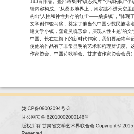
183首作品。整部诗集由“镇志残片”“小镇秘闻”“小
辑内容构成。“从桑多地界上，肯定跳不进天空里
构出“人性和神性共存的红尘——桑多镇”，“体
文学创作骏马奖，奠定了他当代中国少数民族著
建文学小镇，塑造灵魂形象，层现人性主题”的文
中国、长在红旗下的新时代作家，我们要始终牢
使他的作品有了非常显明的艺术和哲理辨识度。
作家协会、中国诗歌学会、甘肃省作家协会会员
陇ICP备09002094号-3
甘公网安备 62010002000146号
版权所有 甘肃省文学艺术界联合会 Copyright © 2015 All
Reserved