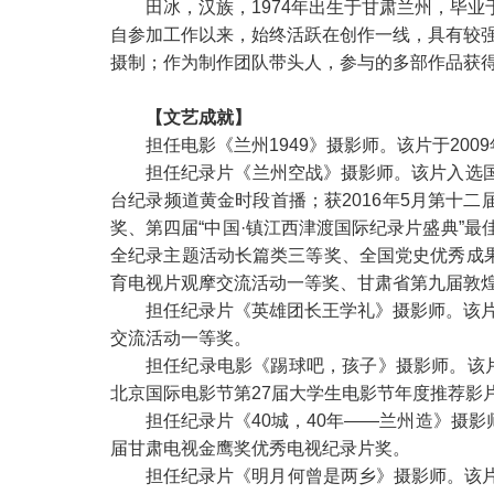
田冰，汉族，1974年出生于甘肃兰州，毕
自参加工作以来，始终活跃在创作一线，具有较
摄制；作为制作团队带头人，参与的多部作品获
【文艺成就】
担任电影《兰州1949》摄影师。该片于200
担任纪录片《兰州空战》摄影师。该片入选国家
台纪录频道黄金时段首播；获2016年5月第十
奖、第四届“中国·镇江西津渡国际纪录片盛典”最
全纪录主题活动长篇类三等奖、全国党史优秀成
育电视片观摩交流活动一等奖、甘肃省第九届敦
担任纪录片《英雄团长王学礼》摄影师。该片
交流活动一等奖。
担任纪录电影《踢球吧，孩子》摄影师。该片
北京国际电影节第27届大学生电影节年度推荐影
担任纪录片《40城，40年——兰州造》摄影
届甘肃电视金鹰奖优秀电视纪录片奖。
担任纪录片《明月何曾是两乡》摄影师。该片