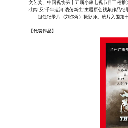
文艺奖、中国视协第十五届小康电视节目工程推
壮阔”及“千年运河 浩荡新生”主题原创视频作品
担任纪录片《刘尔炘》摄影师。该片入围第十
【代表作品】