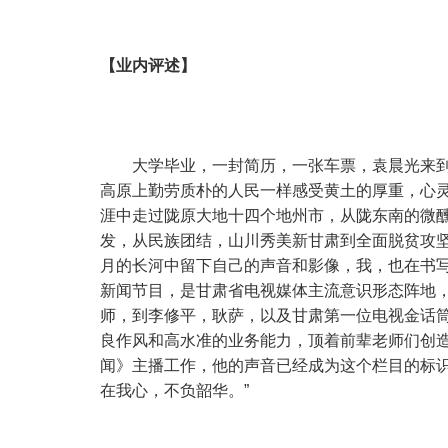
【业内评述】
大学毕业，一封简历，一张车票，袁晨光来
高原上勤劳质朴的人民一样感受黄土的厚重，心
涯中走过陇原大地十四个地州市，从陇东南的微
发，从民族团结，山川秀美新甘肃到全面脱贫攻
月的长河中留下自己的声音和影像，我，也在书写着
新闻节目，是甘肃省电视媒体主流意识形态阵地
师，到李修平，耿萨，以及甘肃第一位电视金话
良作风和高水准的业务能力，顶着前辈老师们创
闻》主播工作，他的声音已经成为这个栏目的标
在我心，不负韶华。”