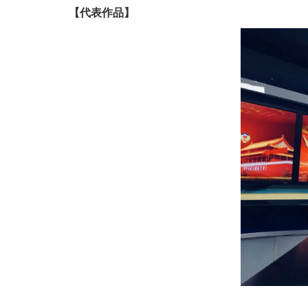
【代表作品】