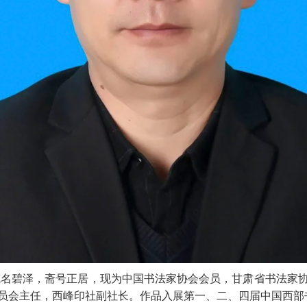
，笔名碧泽，斋号正居，现为中国书法家协会会员，甘肃省书法家
员会主任，西峰印社副社长。作品入展第一、二、四届中国西部