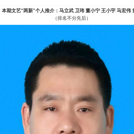
本期文艺“两新”个人推介：马立武 卫玮 董小宁 王小宇 马宏伟 
（排名不分先后）