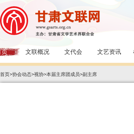
首页
文联概况
文代会
文艺资讯
首页
>
协会动态
>
视协
>
本届主席团成员
>
副主席