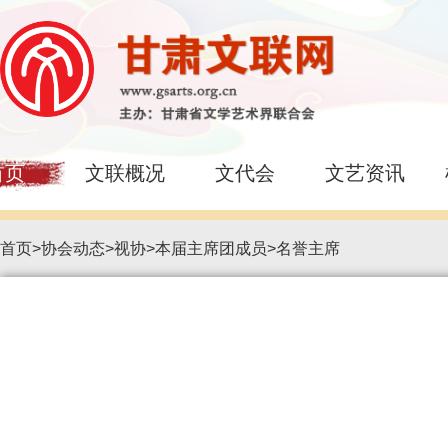
首页
文联概况
文代会
文艺资讯
首页
>
协会动态
>
视协
>
本届主席团成员
>
名誉主席