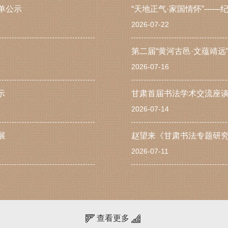
单公示
2026-07-22
第二届“黄河古邑·文蕴靖
2026-07-16
示
甘肃首届书法学术交流座
2026-07-14
展
赵望来《甘肃书法专题研
2026-07-11
查看更多