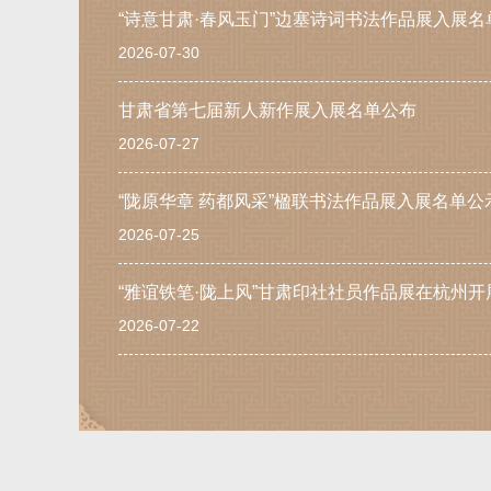
“诗意甘肃·春风玉门”边塞诗词书法作品展入展名
2026-07-30
甘肃省第七届新人新作展入展名单公布
2026-07-27
“陇原华章 药都风采”楹联书法作品展入展名单公
2026-07-25
“雅谊铁笔·陇上风”甘肃印社社员作品展在杭州开
2026-07-22