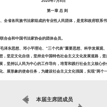
2020年7月8日
第一章 总 则
、全省各民族书法家组成的专业性人民团体，是党和政府联系书
联合会和中国书法家协会的团体会员。
泽东思想、邓小平理论、“三个代表”重要思想、科学发展观、
想，坚定文化自信，坚持走中国特色社会主义文化发展道路，坚
展，坚持以人民为中心的工作导向，培育和践行社会主义核心价
化、展形象的使命任务，为建设社会主义文化强国，实现“两个
家各项法律、法规，按照本章程开展各项工作和活动。
本届主席团成员
第二章 任 务