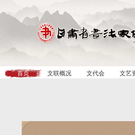
首页
文联概况
文代会
文艺