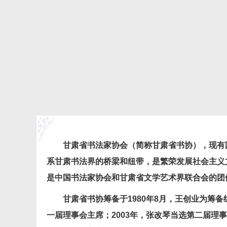
甘肃省书法家协会（简称甘肃省书协），现有
系甘肃书法界的桥梁和纽带，是繁荣发展社会主义
是中国书法家协会和甘肃省文学艺术界联合会的团
甘肃省书协筹备于
1980
年
8
月，王创业为筹备
一届理事会主席；
2003
年，张改琴当选第二届理事