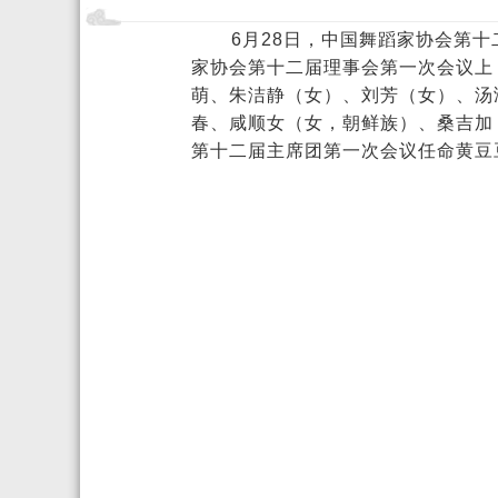
6月28日，中国
舞蹈
家协会第十
家协会第十
二
届理事会第一次会议上
萌、朱洁静（女）、刘芳（女）、汤
春、咸顺女（女，朝鲜族）、桑吉加
第十
二
届主席团第一次会议任命
黄豆