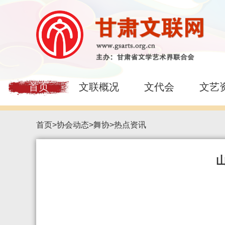
首页
文联概况
文代会
文艺
首页
>
协会动态
>
舞协
>
热点资讯