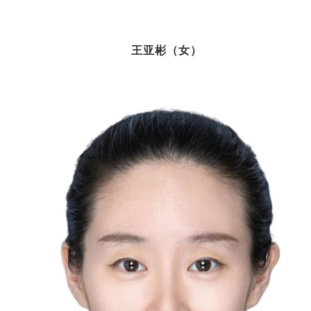
王亚彬（女）