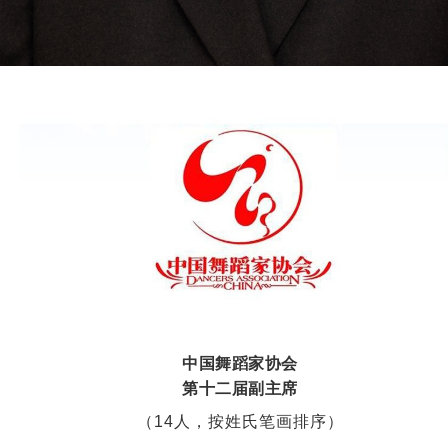
中国舞蹈家协会
第十二届副主席
（14人，按姓氏笔画排序）