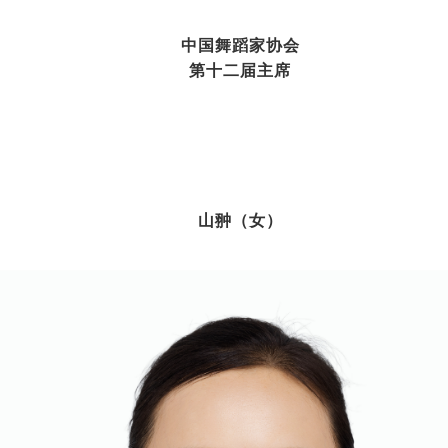
中国舞蹈家协会
第十二届主席
山翀（女）