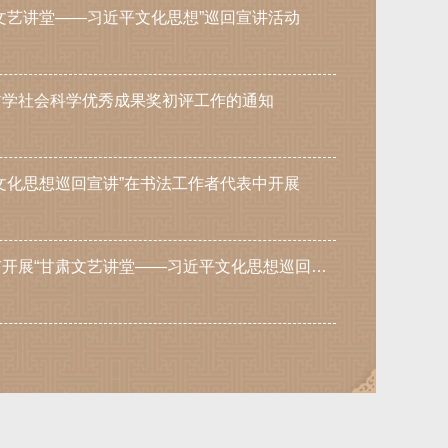
文艺讲堂——习近平文化思想”巡回宣讲活动
哲学社会科学优秀成果奖初评工作的通知
文化思想巡回宣讲”在书法工作者代表中开展
省文联在酒泉市、嘉峪关市开展“甘肃文艺讲堂——习近平文化思想巡回宣讲”活动