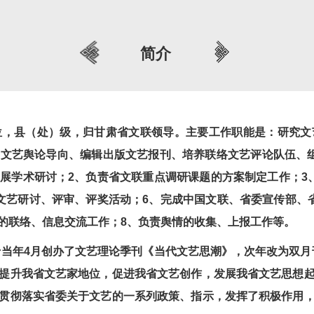
简介
县（处）级，归甘肃省文联领导。主要工作职能是：研究文
文艺舆论导向、编辑出版文艺报刊、培养联络文艺评论队伍、
展学术研讨；2、负责省文联重点调研课题的方案制定工作；3
文艺研讨、评审、评奖活动；6、完成中国文联、省委宣传部、
的联络、信息交流工作；8、负责舆情的收集、上报工作等。
年4月创办了文艺理论季刊《当代文艺思潮》，次年改为双月刊
提升我省文艺家地位，促进我省文艺创作，发展我省文艺思想
贯彻落实省委关于文艺的一系列政策、指示，发挥了积极作用