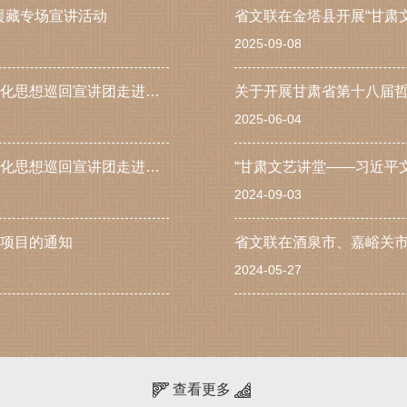
援藏专场宣讲活动
省文联在金塔县开展“甘肃
2025-09-08
高擎思想旗帜 守正艺苑初心——省文联习近平文化思想巡回宣讲团走进天水师范大学
关于开展甘肃省第十八届
2025-06-04
高擎思想旗帜 凝聚奋进力量——省文联习近平文化思想巡回宣讲团走进平凉
“甘肃文艺讲堂——习近平
2024-09-03
划项目的通知
2024-05-27
查看更多