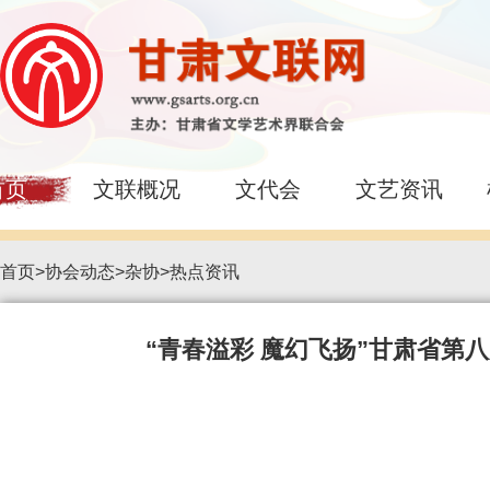
首页
文联概况
文代会
文艺资讯
首页
>
协会动态
>
杂协
>
热点资讯
“青春溢彩 魔幻飞扬”甘肃省第