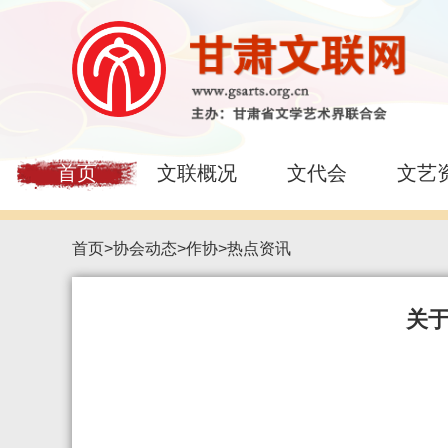
首页
文联概况
文代会
文艺
首页
>
协会动态
>
作协
>
热点资讯
关于