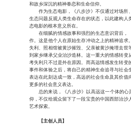
和故乡深沉的精神眷恋和生命信仰。
作为生态电影，《八步沙》不仅通过对场所
生态问题反观人类生命存在的状态，以此建构人
态电影的根本意义所在。
在细腻的情感故事和强烈的生态意识背后，
作。这是他个人在原始生存冲动之上的精神追求
失利、照相馆被黄沙摧毁、父亲被黄沙掩埋去世
到家乡继承父业治沙造林。这一重大的情感转变
考失利只不过是外在原因。而高远情感发生转变
事件和体验之后，将自己的精神生命追寻与社会
表达在此刻达成一致，高远的社会生命及其价值
更多的社会意义表达。
总的来说，《八步沙》以高远这一个体的心
仰，不仅给观众留下了一段宝贵的中国西部治沙
艺术探索。
【主创人员】