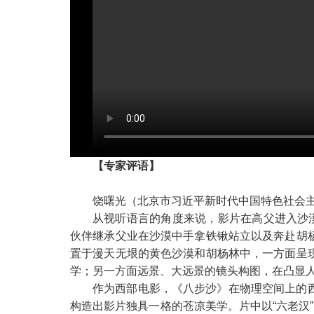
【专家评语】
饶曙光（北京市习近平新时代中国特色社会
从视听语言的角度来说，影片在高父进入沙
伙伴继承父业在沙漠中手拿铁锹站立以及奔赴胡
置于漫天无垠的黄色沙漠和胡杨林中，一方面呈
学；另一方面远景、大远景的镜头构图，在凸显
作为西部电影，《八步沙》在物理空间上的
构造出影片独具一格的苍凉美学。片中以“六老汉