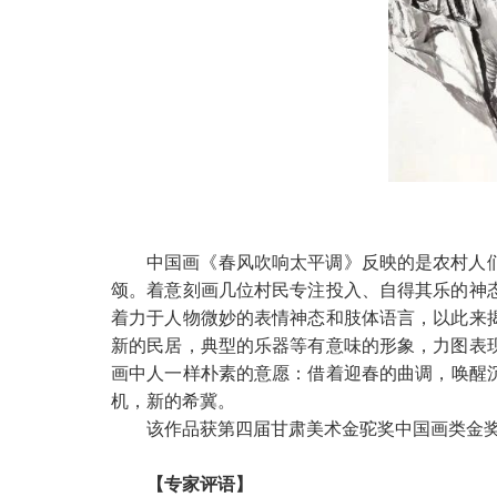
中国画《春风吹响太平调》反映的是农村人
颂。着意刻画几位村民专注投入、自得其乐的神
着力于人物微妙的表情神态和肢体语言，以此来
新的民居，典型的乐器等有意味的形象，力图表
画中人一样朴素的意愿：借着迎春的曲调，唤醒
机，新的希冀。
该作品获第四届甘肃美术金驼奖中国画类金
【专家评语】