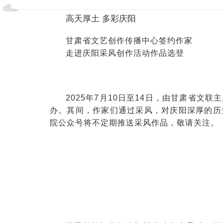
高天厚土 多彩庆阳
甘肃省文艺创作传播中心签约作家
走进庆阳采风创作活动作品选登
2025年7月10日至14日，由甘肃省文
办。其间，作家们通过采风，对庆阳深厚的历
院公众号将不定期推送采风作品，敬请关注。