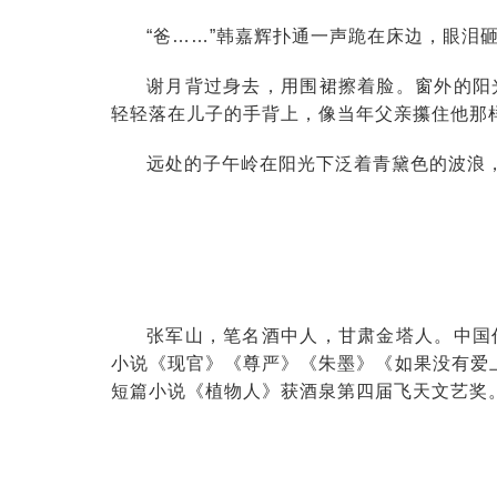
“爸……”韩嘉辉扑通一声跪在床边，眼泪
谢月背过身去，用围裙擦着脸。窗外的阳
轻轻落在儿子的手背上，像当年父亲攥住他那
远处的子午岭在阳光下泛着青黛色的波浪
张军山，笔名酒中人，甘肃金塔人。中国
小说《现官》《尊严》《朱墨》《如果没有爱
短篇小说《植物人》获酒泉第四届飞天文艺奖