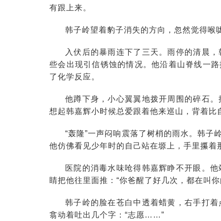
有跟上来。
韩子岭望着豹子消失的方向，忽然觉得喉咙
入伏后的暴雨连下了三天。雨停的清晨，
些会出现引信锈蚀的情况。他沿着山脊线一路
了化学反应。
他蹲下身，小心翼翼地拨开周围的碎石。
想起韩嘉辉小时候总爱跟着他来巡山，背着比自
“轰隆”一声闷响震落了树梢的雨水。韩
他仿佛看见少年时的自己站在塬上，手里攥着那
医院的消毒水味呛得韩嘉辉睁不开眼。他
睛把他往里面推：“你爸醒了好几次，都在叫你
韩子岭的脸在苍白中透着蜡黄，右手打着
翕动着吐出几个字：“志愿……”