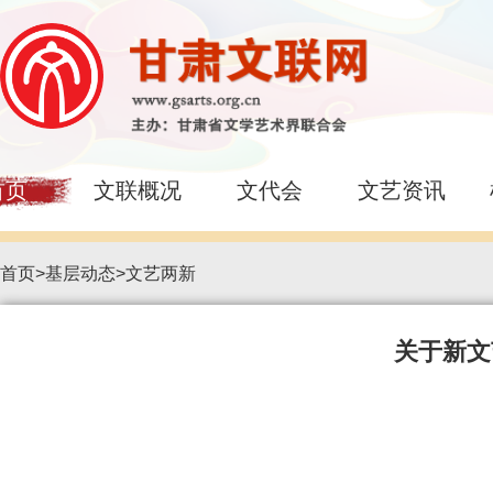
首页
文联概况
文代会
文艺资讯
首页
>
基层动态
>
文艺两新
关于新文