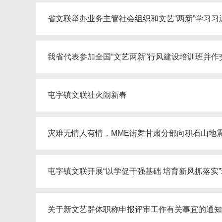
省文联举办业务主管社会组织和文艺“两新”学习
我省代表参加全国“文艺两新”行风建设培训班并作
屯字镇文联社火闹新春
灾难无情人有情，MME街舞甘肃分部向积石山地
屯字镇文联开展“以学促干强基础 培育新风抓落实
关于新文艺群体职称申报评审工作有关事宜的通知