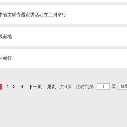
甘肃省文联专题宣讲活动在兰州举行
践基地
村举行
页
1
2
3
4
下一页
尾页
共4页
跳转到第