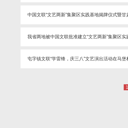
中国文联“文艺两新”集聚区实践基地揭牌仪式暨
我省两地被中国文联批准建立“文艺两新”集聚区实
屯字镇文联“学雷锋，庆三八”文艺演出活动在马堡