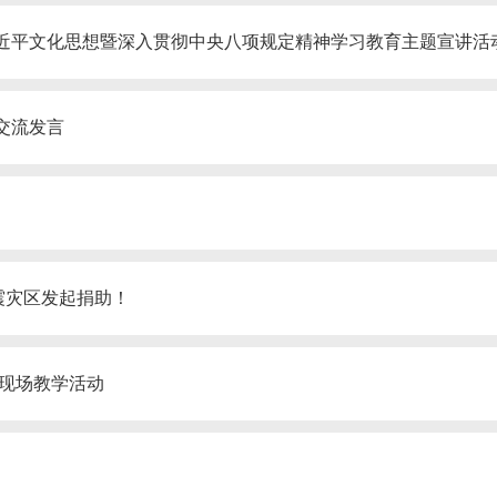
习近平文化思想暨深入贯彻中央八项规定精神学习教育主题宣讲活
交流发言
震灾区发起捐助！
”现场教学活动