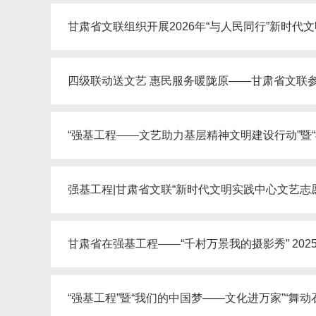
甘肃省文联组织开展2026年“与人民同行”新时
四级联动送文艺 惠民服务暖陇原——甘肃省文联参加
“强基工程——文艺助力基层精神文明建设行动”暨
强基工程|甘肃省文联“新时代文明实践中心文艺
甘肃省在强基工程——“千村万景我的摄影秀” 20
“强基工程”暨“我们的中国梦——文化进万家”“舞