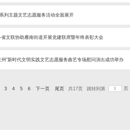
春系列主题文艺志愿服务活动全面展开
—省文联协助雁南街道开展党建联席暨年终表彰大会
兰州”新时代文明实践文艺志愿服务曲艺专场慰问演出成功举办
页
3
4
5
6
下一页
尾页
共17页
跳转到第