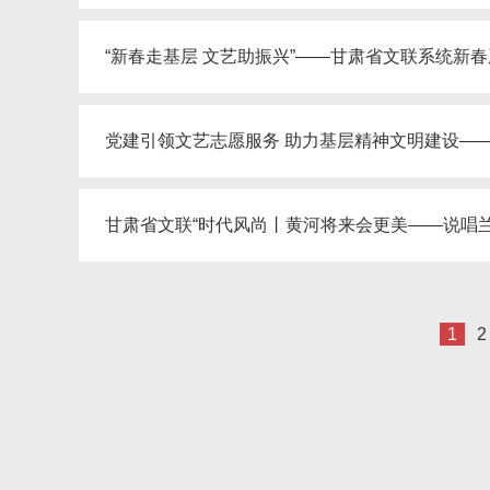
“新春走基层 文艺助振兴”——甘肃省文联系统新
党建引领文艺志愿服务 助力基层精神文明建设—
甘肃省文联“时代风尚丨黄河将来会更美——说唱
1
2