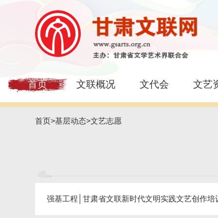
首页
文联概况
文代会
文艺
首页
>
基层动态
>
文艺志愿
强基工程│甘肃省文联新时代文明实践文艺创作培